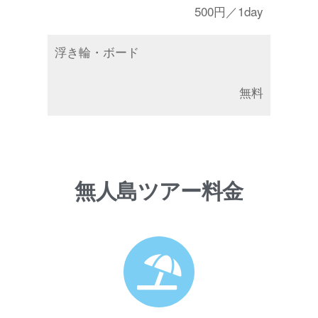
500円／1day
浮き輪・ボード
無料
無人島ツアー料金